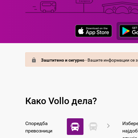
Заштитено и сигурно
- Вашите информации се з
Како Vollo дела?
Споредба
Избере
превозници
најдоб