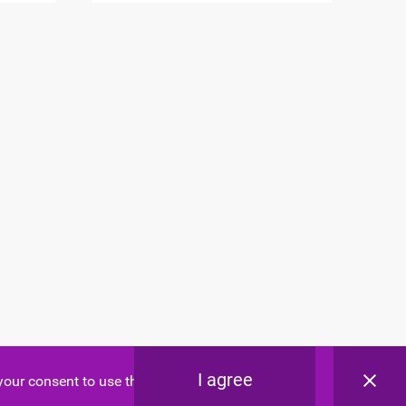
I agree
your consent to use these cookies.