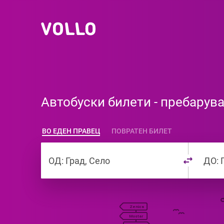
Aвтобуски билети - пребарув
ВО ЕДЕН ПРАВЕЦ
ПОВРАТЕН БИЛЕТ