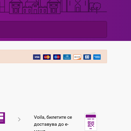
Voila, билетите се
доставува до е-