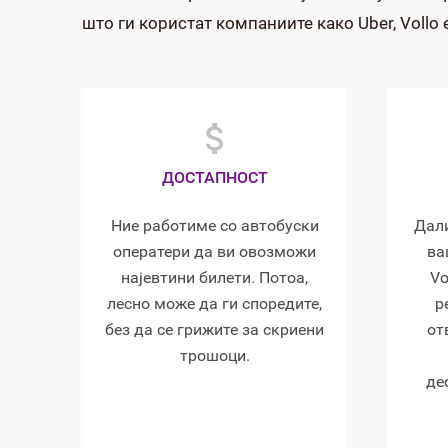
што ги користат компаниите како Uber, Vollo
ДОСТАПНОСТ
Ние работиме со автобуски
Дали
оператери да ви овозможи
ва
најевтини билети. Потоа,
Vo
лесно може да ги споредите,
р
без да се грижите за скриени
от
трошоци.
де