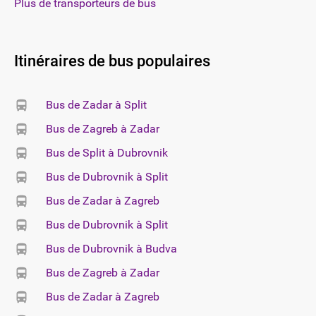
Plus de transporteurs de bus
Itinéraires de bus populaires
Bus de Zadar à Split
Bus de Zagreb à Zadar
Bus de Split à Dubrovnik
Bus de Dubrovnik à Split
Bus de Zadar à Zagreb
Bus de Dubrovnik à Split
Bus de Dubrovnik à Budva
Bus de Zagreb à Zadar
Bus de Zadar à Zagreb