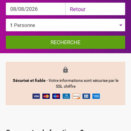
Retour
1
Personne
RECHERCHE
Sécurisé et fiable
- Votre informations sont sécurise par le
SSL chiffre