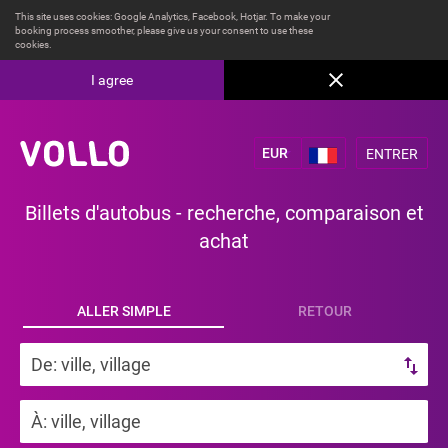
This site uses cookies: Google Analytics, Facebook, Hotjar. To make your
booking process smoother, please give us your consent to use these
cookies.
I agree
ENTRER
Billets d'autobus - recherche, comparaison et
achat
ALLER SIMPLE
RETOUR