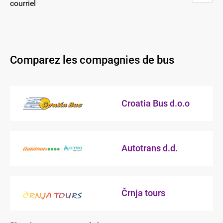
courriel
Comparez les compagnies de bus
Croatia Bus d.o.o
Autotrans d.d.
Črnja tours