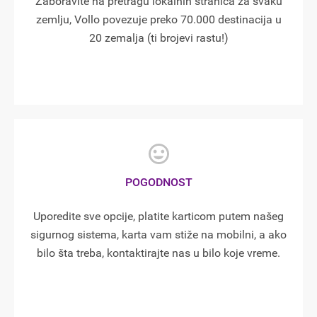
Zaboravite na pretragu lokalnih stranica za svaku
zemlju, Vollo povezuje preko 70.000 destinacija u
20 zemalja (ti brojevi rastu!)
POGODNOST
Uporedite sve opcije, platite karticom putem našeg
sigurnog sistema, karta vam stiže na mobilni, a ako
bilo šta treba, kontaktirajte nas u bilo koje vreme.