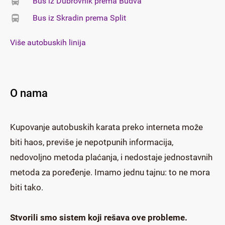
Bus iz Dubrovnik prema Budva
Bus iz Skradin prema Split
Više autobuskih linija
O nama
Kupovanje autobuskih karata preko interneta može
biti haos, previše je nepotpunih informacija,
nedovoljno metoda plaćanja, i nedostaje jednostavnih
metoda za poređenje. Imamo jednu tajnu: to ne mora
biti tako.
Stvorili smo sistem koji rešava ove probleme.