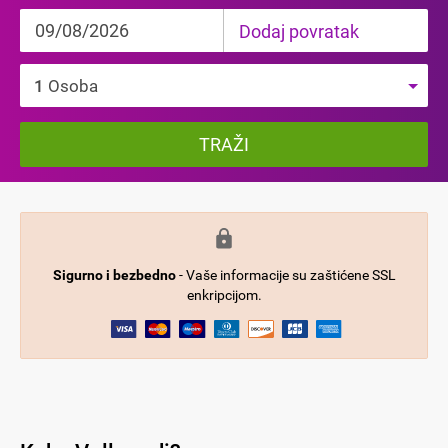
Dodaj povratak
1
Osoba
TRAŽI
Sigurno i bezbedno
- Vaše informacije su zaštićene SSL
enkripcijom.