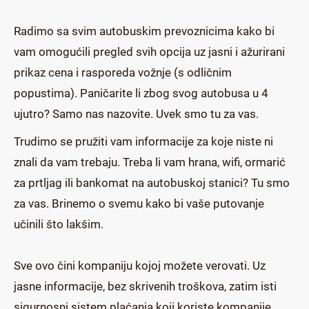
Radimo sa svim autobuskim prevoznicima kako bi
vam omogućili pregled svih opcija uz jasni i ažurirani
prikaz cena i rasporeda vožnje (s odličnim
popustima). Paničarite li zbog svog autobusa u 4
ujutro? Samo nas nazovite. Uvek smo tu za vas.
Trudimo se pružiti vam informacije za koje niste ni
znali da vam trebaju. Treba li vam hrana, wifi, ormarić
za prtljag ili bankomat na autobuskoj stanici? Tu smo
za vas. Brinemo o svemu kako bi vaše putovanje
učinili što lakšim.
Sve ovo čini kompaniju kojoj možete verovati. Uz
jasne informacije, bez skrivenih troškova, zatim isti
sigurnosni sistem plaćanja koji koriste kompanije