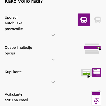
Kako Vollo radi?
Uporedi
autobuske
prevoznike
Odaberi najbolju
opciju
Kupi karte
Voila,karte
stižu na email