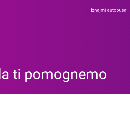
Iznajmi autobusa
a ti pomognemo