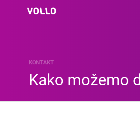
KONTAKT
Kako možemo d