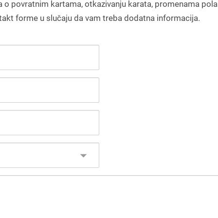
 o povratnim kartama, otkazivanju karata, promenama pol
ntakt forme u slučaju da vam treba dodatna informacija.