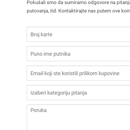
Pokušali smo da sumiramo odgovore na pitanja
putovanja, itd. Kontaktirajte nas putem ove ko