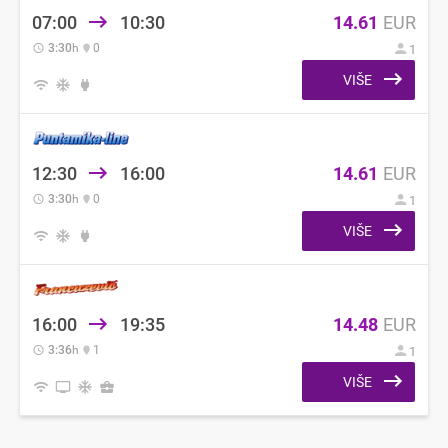
07:00
10:30
14.61
EUR
3:30
h
0
1
VIŠE
12:30
16:00
14.61
EUR
3:30
h
0
1
VIŠE
16:00
19:35
14.48
EUR
3:36
h
1
1
VIŠE