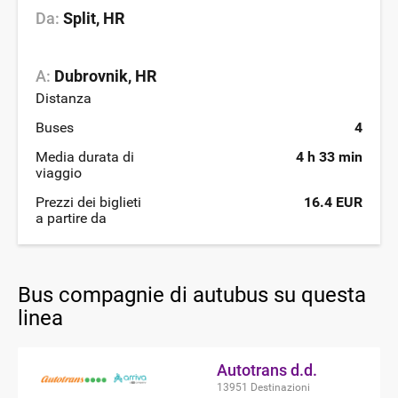
Da:
Split, HR
A:
Dubrovnik, HR
Distanza
Buses
4
Media durata di
4 h 33 min
viaggio
Prezzi dei biglieti
16.4 EUR
a partire da
Bus compagnie di autubus su questa
linea
Autotrans d.d.
13951 Destinazioni